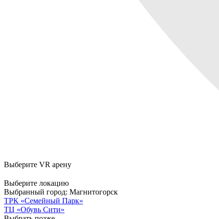
Выберите VR арену
Выберите локацию
Выбранный город:
Магнитогорск
ТРК «Семейный Парк»
ТЦ «Обувь Сити»
Выбрать позже