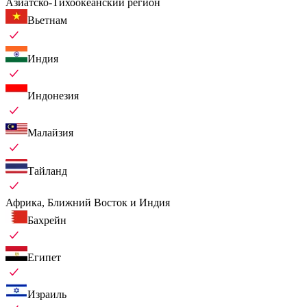
Азиатско-Тихоокеанский регион
Вьетнам
Индия
Индонезия
Малайзия
Тайланд
Африка, Ближний Восток и Индия
Бахрейн
Египет
Израиль