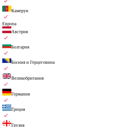
Камерун
Европа
Австрия
Болгария
Босния и Герцеговина
Великобритания
Германия
Греция
Грузия