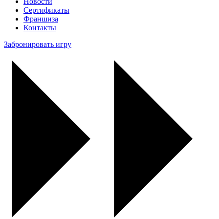
Новости
Сертификаты
Франшиза
Контакты
Забронировать игру