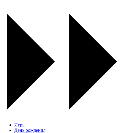
Игры
День рождения