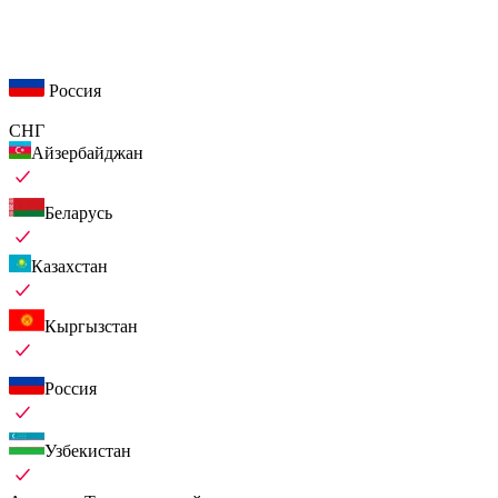
Россия
СНГ
Айзербайджан
Беларусь
Казахстан
Кыргызстан
Россия
Узбекистан