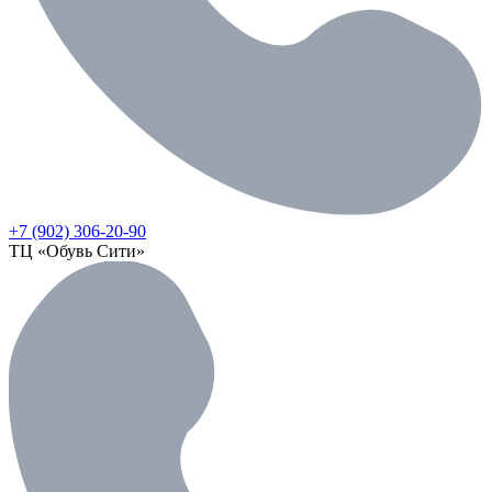
+7 (902) 306-20-90
ТЦ «Обувь Сити»