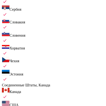
Сербия
Словакия
Словения
Хорватия
Чехия
Эстония
Соединенные Штаты, Канада
Канада
США