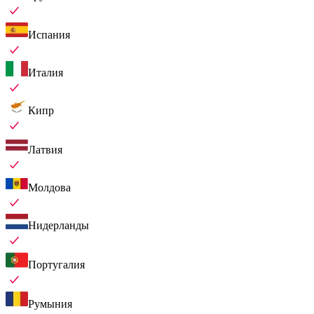
Испания
Италия
Кипр
Латвия
Молдова
Нидерланды
Португалия
Румыния