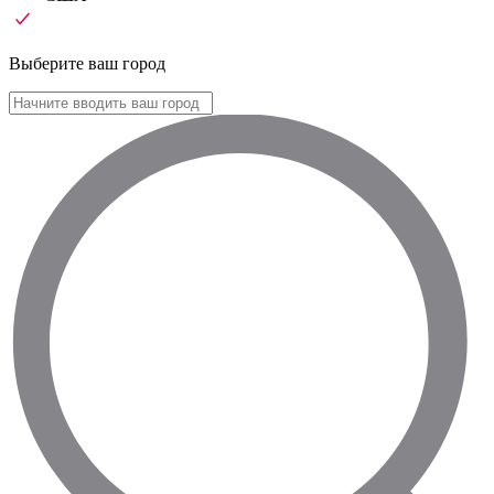
Выберите ваш город