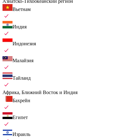
Азиатско-Тихоокеанский регион
Вьетнам
Индия
Индонезия
Малайзия
Тайланд
Африка, Ближний Восток и Индия
Бахрейн
Египет
Израиль