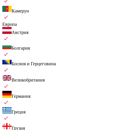
Камерун
Европа
Австрия
Болгария
Босния и Герцеговина
Великобритания
Германия
Греция
Грузия