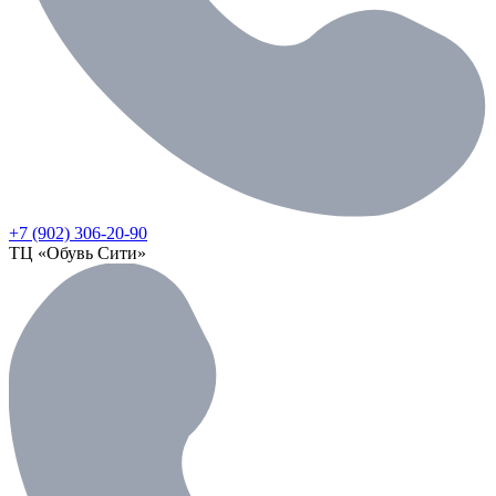
+7 (902) 306-20-90
ТЦ «Обувь Сити»