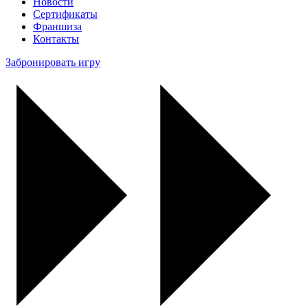
Новости
Сертификаты
Франшиза
Контакты
Забронировать игру