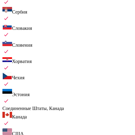
Сербия
Словакия
Словения
Хорватия
Чехия
Эстония
Соединенные Штаты, Канада
Канада
США