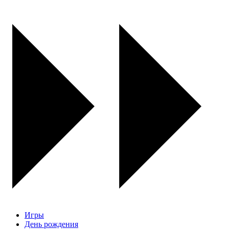
Игры
День рождения