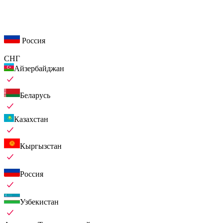
Россия
СНГ
Айзербайджан
Беларусь
Казахстан
Кыргызстан
Россия
Узбекистан