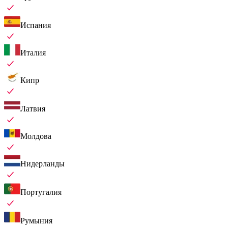
Испания
Италия
Кипр
Латвия
Молдова
Нидерланды
Португалия
Румыния