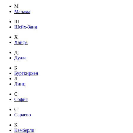
М
Манама
Ш
Шейх-Заид
Х
Хайфа
Д
Дуала
Б
Бургкирхен
Л
Линц
С
София
С
Сараево
К
Кэмберли