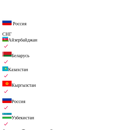
Россия
СНГ
Айзербайджан
Беларусь
Казахстан
Кыргызстан
Россия
Узбекистан