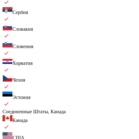
Сербия
Словакия
Словения
Хорватия
Чехия
Эстония
Соединенные Штаты, Канада
Канада
США