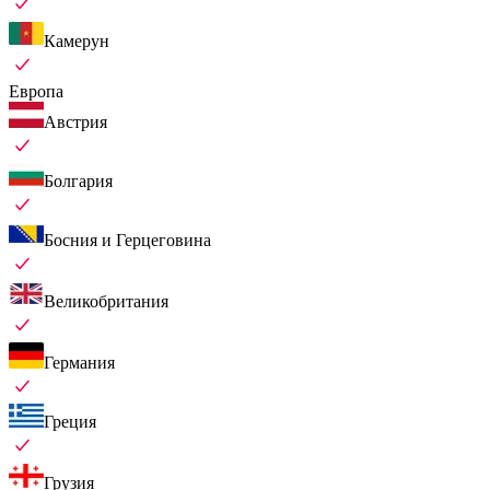
Камерун
Европа
Австрия
Болгария
Босния и Герцеговина
Великобритания
Германия
Греция
Грузия