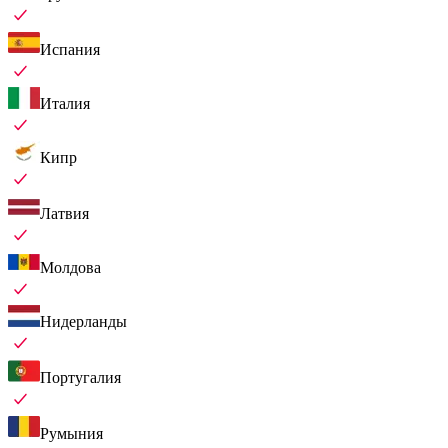
Испания
Италия
Кипр
Латвия
Молдова
Нидерланды
Португалия
Румыния