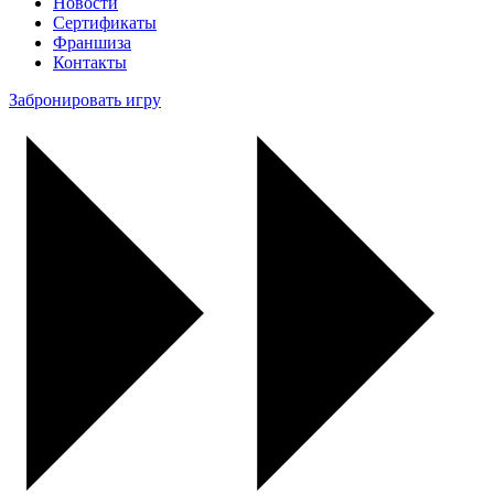
Новости
Сертификаты
Франшиза
Контакты
Забронировать игру