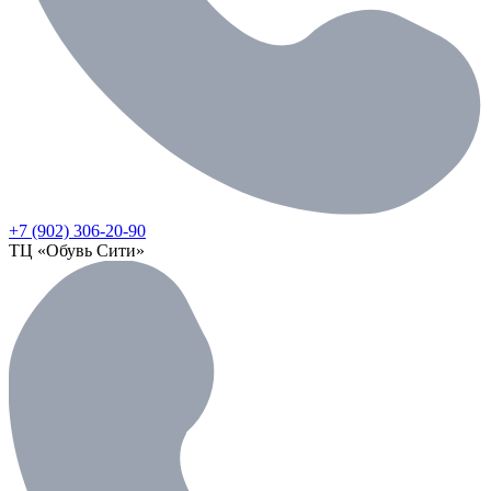
+7 (902) 306-20-90
ТЦ «Обувь Сити»