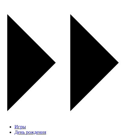
Игры
День рождения