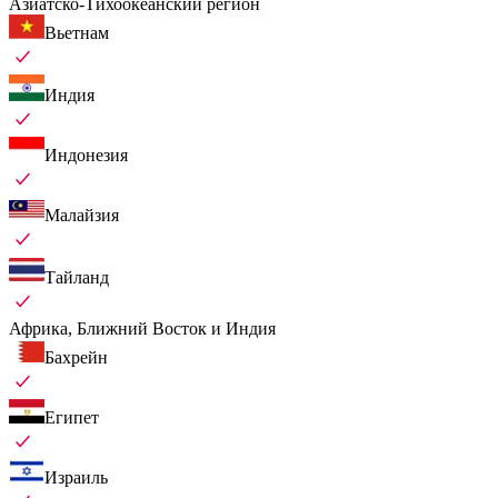
Азиатско-Тихоокеанский регион
Вьетнам
Индия
Индонезия
Малайзия
Тайланд
Африка, Ближний Восток и Индия
Бахрейн
Египет
Израиль